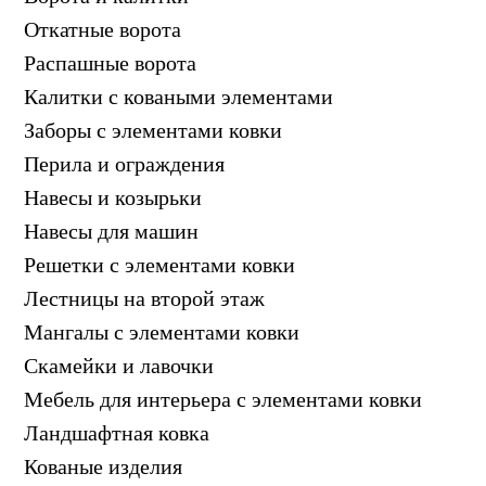
s
Откатные ворота
n
Распашные ворота
i
Калитки с коваными элементами
k
Заборы с элементами ковки
i
Перила и ограждения
Навесы и козырьки
Навесы для машин
Решетки с элементами ковки
Лестницы на второй этаж
Мангалы с элементами ковки
Скамейки и лавочки
Мебель для интерьера с элементами ковки
Ландшафтная ковка
Кованые изделия