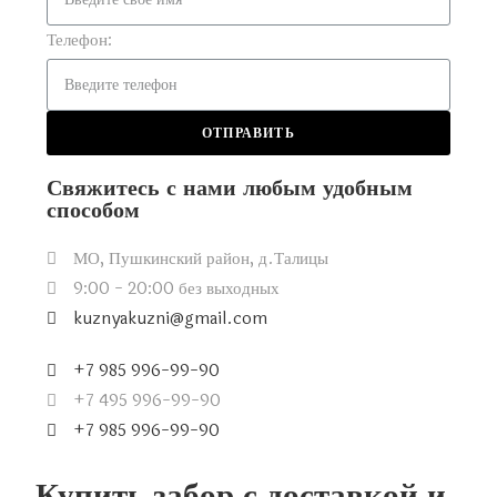
Телефон:
ОТПРАВИТЬ
Свяжитесь с нами любым удобным
способом
МО, Пушкинский район, д.Талицы
9:00 - 20:00 без выходных
kuznyakuzni@gmail.com
+7 985 996-99-90
+7 495 996-99-90
+7 985 996-99-90
Купить забор с доставкой и