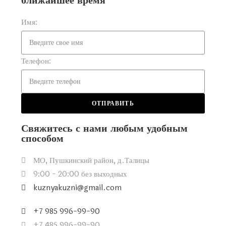
ближайшее время
Имя:
Телефон:
ОТПРАВИТЬ
Свяжитесь с нами любым удобным
способом
МО, Пушкинский район, д.Талицы
9:00 - 20:00 без выходных
kuznyakuzni@gmail.com
+7 985 996-99-90
+7 485 996-99-90