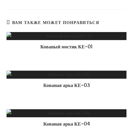
n
i
k
ВАМ ТАКЖЕ МОЖЕТ ПОНРАВИТЬСЯ
i
Кованый мостик КЕ-01
Кованая арка КЕ-03
Кованая арка КЕ-04