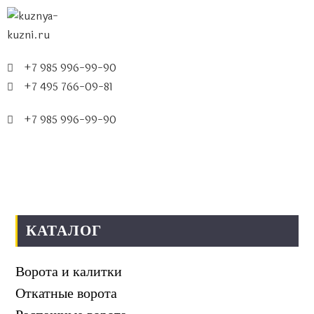
+7 985 996-99-90
+7 495 766-09-81
+7 985 996-99-90
МЕНЮ
КАТАЛОГ
Ворота и калитки
Откатные ворота